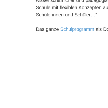
wissenschaftlicher und pädagogis
Schule mit flexiblen Konzepten a
Schülerinnen und Schüler…“
Das ganze
Schulprogramm
als Do