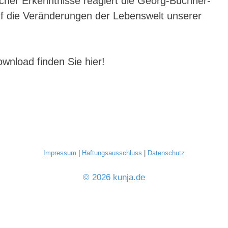
cher Erkenntnisse reagiert die Georg-Büchner-
uf die Veränderungen der Lebenswelt unserer
wnload finden Sie hier!
Impressum
|
Haftungsausschluss
|
Datenschutz
© 2026 kunja.de